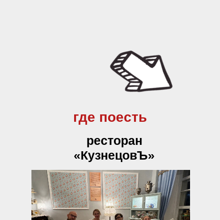
где поесть
ресторан
«КузнецовЪ»